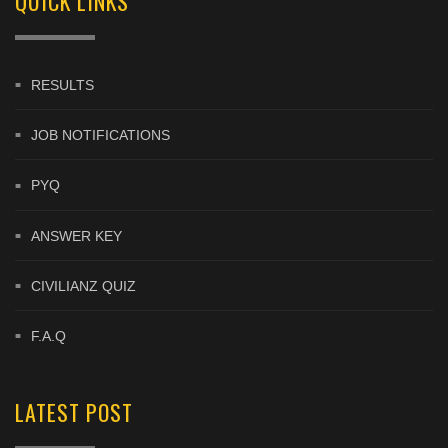
QUICK LINKS
RESULTS
JOB NOTIFICATIONS
PYQ
ANSWER KEY
CIVILIANZ QUIZ
F.A.Q
LATEST POST