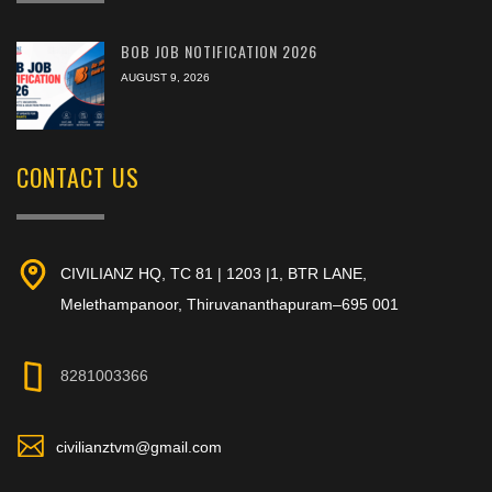
BOB JOB NOTIFICATION 2026
AUGUST 9, 2026
CONTACT US
CIVILIANZ HQ, TC 81 | 1203 |1, BTR LANE,
Melethampanoor, Thiruvananthapuram–695 001
8281003366
civilianztvm@gmail.com