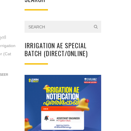
ഇനി
IRRIGATION AE SPECIAL
rigation
BATCH (DIRECT/ONLINE)
r (Cat
SEER