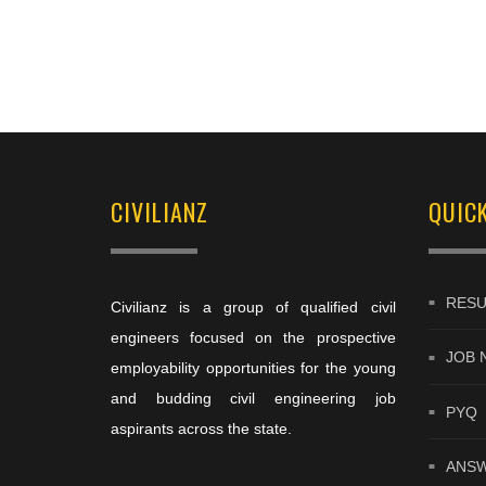
CIVILIANZ
QUICK
RESU
Civilianz is a group of qualified civil
engineers focused on the prospective
JOB 
employability opportunities for the young
and budding civil engineering job
PYQ
aspirants across the state.
ANSW