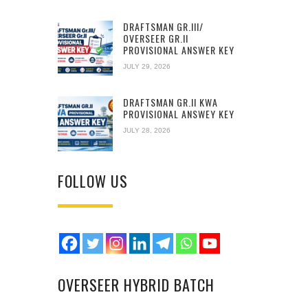
DRAFTSMAN GR.III/
OVERSEER GR.II
PROVISIONAL ANSWER KEY
JULY 29, 2026
DRAFTSMAN GR.II KWA
PROVISIONAL ANSWEY KEY
JULY 28, 2026
FOLLOW US
OVERSEER HYBRID BATCH