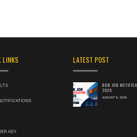
 LINKS
LATEST POST
BOB JOB NOTIFIC
LTS
2026
AUGUST 9, 2026
NOTIFICATIONS
ER KEY