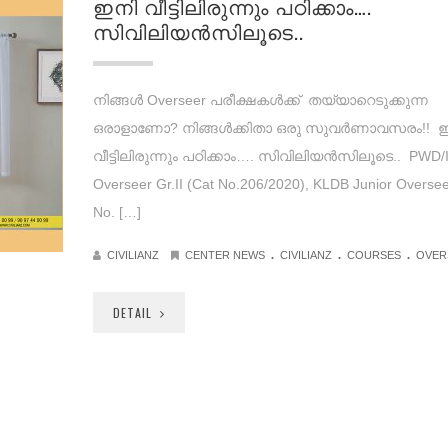
ഇനി വീട്ടിലിരുന്നും പഠിക്കാം….
സിവിലിയന്‍സിലൂടെ..
നിങ്ങൾ Overseer പരീക്ഷകൾക്ക് തയ്യാറെടുക്കുന്ന
ഒരാളാണോ? നിങ്ങൾക്കിതാ ഒരു സുവർണാവസരം!! 
വീട്ടിലിരുന്നും പഠിക്കാം…. സിവിലിയന്‍സിലൂടെ.. PWD/Ir
Overseer Gr.II (Cat No.206/2020), KLDB Junior Oversee
No. […]
.
.
.
CIVILIANZ
CENTER NEWS
CIVILIANZ
COURSES
OVER
DETAIL