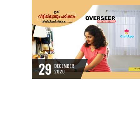
29
DECEMBER
2020