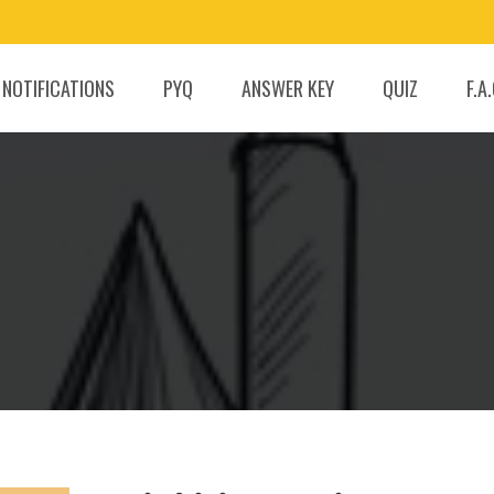
 NOTIFICATIONS
PYQ
ANSWER KEY
QUIZ
F.A