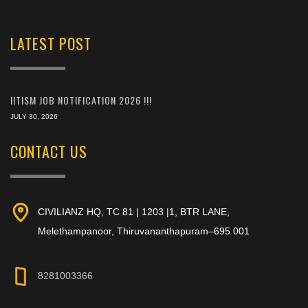
LATEST POST
IITISM JOB NOTIFICATION 2026 !!!
JULY 30, 2026
CONTACT US
CIVILIANZ HQ, TC 81 | 1203 |1, BTR LANE,
Melethampanoor, Thiruvananthapuram–695 001
8281003366