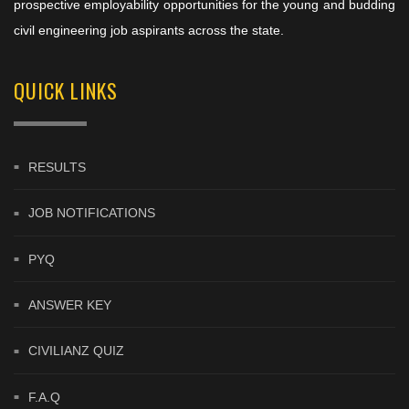
prospective employability opportunities for the young and budding
civil engineering job aspirants across the state.
QUICK LINKS
RESULTS
JOB NOTIFICATIONS
PYQ
ANSWER KEY
CIVILIANZ QUIZ
F.A.Q