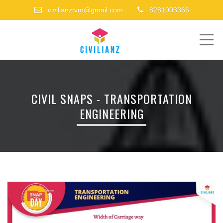
civilianztvm@gmail.com
8281003366
ME
CIVIL SNAPS - TRANSPORTATION
ENGINEERING