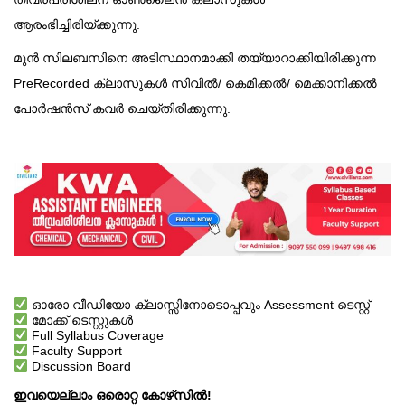
ആരംഭിച്ചിരിയ്ക്കുന്നു.
മുൻ സിലബസിനെ അടിസ്ഥാനമാക്കി തയ്യാറാക്കിയിരിക്കുന്ന
PreRecorded ക്ലാസുകൾ സിവിൽ/ കെമിക്കൽ/ മെക്കാനിക്കൽ
പോർഷൻസ് കവർ ചെയ്തിരിക്കുന്നു.
ഓരോ വീഡിയോ ക്ലാസ്സിനോടൊപ്പവും Assessment ടെസ്റ്റ്
മോക്ക് ടെസ്റ്റുകൾ
Full Syllabus Coverage
Faculty Support
Discussion Board
ഇവയെല്ലാം ഒരൊറ്റ കോഴ്‌സിൽ!