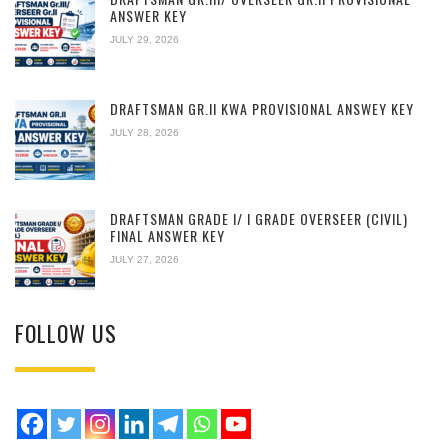
ANSWER KEY
JULY 29, 2026
DRAFTSMAN GR.II KWA PROVISIONAL ANSWEY KEY
JULY 28, 2026
DRAFTSMAN GRADE I/ I GRADE OVERSEER (CIVIL)
FINAL ANSWER KEY
JULY 27, 2026
FOLLOW US