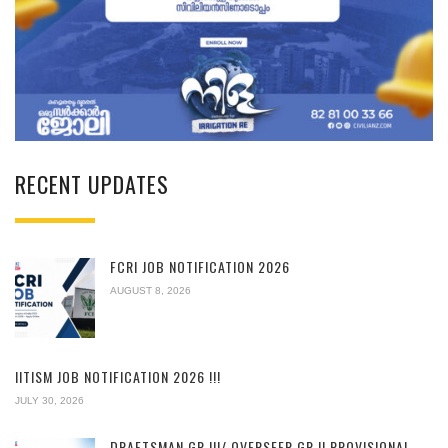
RECENT UPDATES
FCRI JOB NOTIFICATION 2026
AUGUST 8, 2026
IITISM JOB NOTIFICATION 2026 !!!
JULY 30, 2026
DRAFTSMAN GR.III/ OVERSEER GR.II PROVISIONAL