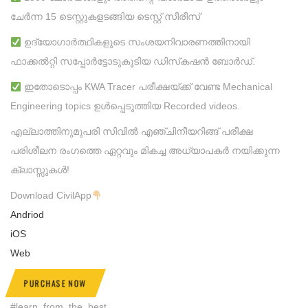
ചേര്‍ന്ന 15 ടെസ്റ്റുകളടങ്ങിയ ടെസ്റ്റ് സീരീസ്
ഉദ്യോഗാര്‍ത്ഥികളുടെ സംശയനിവാരണത്തിനായി
ഫാക്കല്‍റ്റി സപ്പോര്‍ട്ടോടുകൂടിയ ഡിസ്‌കഷന്‍ ബോര്‍ഡ്.
ഇതോടൊപ്പം KWA Tracer പരീക്ഷയ്ക്ക് വേണ്ട Mechanical
Engineering topics ഉൾപ്പെടുത്തിയ Recorded videos.
എല്ലാത്തിനുമുപരി സിവില്‍ എഞ്ചിനീയറിങ്ങ് പരീക്ഷ
പരിശീലന രംഗത്തെ ഏറ്റവും മികച്ച അധ്യാപകര്‍ നയിക്കുന്ന
ക്ലാസ്സുകള്‍!
Download CivilApp
Andriod
iOS
Web
PURCHASE NOW
#learn_from_the_best