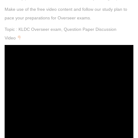
Make use of the free video content and follow our study plan to
pace your preparations for Overseer exams.
Topic : KLDC Overseer exam, Question Paper Discussion
Video