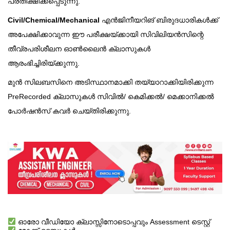
പ്രതീക്ഷിക്കപ്പെടുന്നു.
Civil/Chemical/Mechanical
എൻജിനീയറിങ് ബിരുദധാരികൾക്ക്
അപേക്ഷിക്കാവുന്ന ഈ പരീക്ഷയ്ക്കായി സിവിലിയൻസിന്റെ
തീവ്രപരിശീലന ഓൺലൈൻ ക്ലാസുകൾ
ആരംഭിച്ചിരിയ്ക്കുന്നു.
മുൻ സിലബസിനെ അടിസ്ഥാനമാക്കി തയ്യാറാക്കിയിരിക്കുന്ന
PreRecorded ക്ലാസുകൾ സിവിൽ/ കെമിക്കൽ/ മെക്കാനിക്കൽ
പോർഷൻസ് കവർ ചെയ്തിരിക്കുന്നു.
ഓരോ വീഡിയോ ക്ലാസ്സിനോടൊപ്പവും Assessment ടെസ്റ്റ്