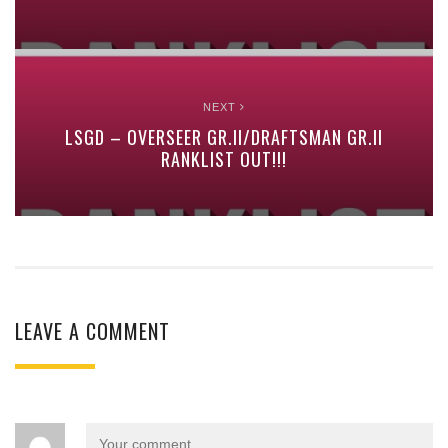
NEXT
LSGD – OVERSEER GR.II/DRAFTSMAN GR.II
RANKLIST OUT!!!
LEAVE A COMMENT