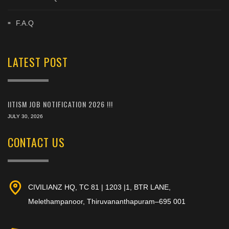
F.A.Q
LATEST POST
IITISM JOB NOTIFICATION 2026 !!!
JULY 30, 2026
CONTACT US
CIVILIANZ HQ, TC 81 | 1203 |1, BTR LANE,
Melethampanoor, Thiruvananthapuram–695 001