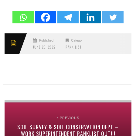
Published
Categories
JUNE 25, 2022
RANK LIST
PREVIOUS
SOIL SURVEY & SOIL CONSERVATION DEPT –
WORK SUPERINTENDENT RANKLIST OUT!!!