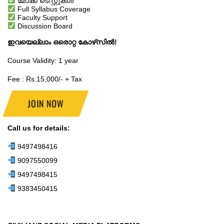
മോക്ക് ടെസ്റ്റുകൾ
Full Syllabus Coverage
Faculty Support
Discussion Board
ഇവയെല്ലാം ഒരൊറ്റ കോഴ്‌സിൽ!
Course Validity: 1 year
Fee : Rs.15,000/- + Tax
JOIN NOW
Call us for details:
9497498416
9097550099
9497498415
9383450415