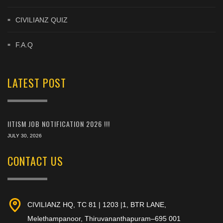
CIVILIANZ QUIZ
F.A.Q
LATEST POST
IITISM JOB NOTIFICATION 2026 !!!
JULY 30, 2026
CONTACT US
CIVILIANZ HQ, TC 81 | 1203 |1, BTR LANE,
Melethampanoor, Thiruvananthapuram–695 001