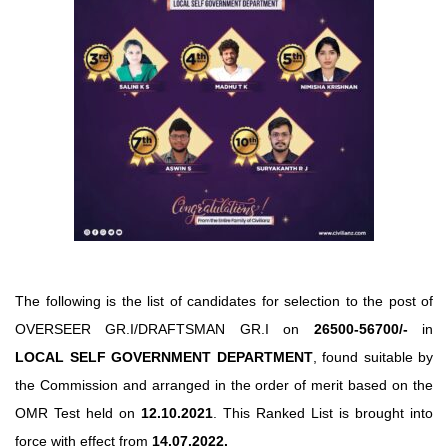
The following is the list of candidates for selection to the post of
OVERSEER GR.I/DRAFTSMAN GR.I on
26500-56700/-
in
LOCAL SELF GOVERNMENT DEPARTMENT
, found suitable by
the Commission and arranged in the order of merit based on the
OMR Test held on
12.10.2021
. This Ranked List is brought into
force with effect from
14.07.2022.