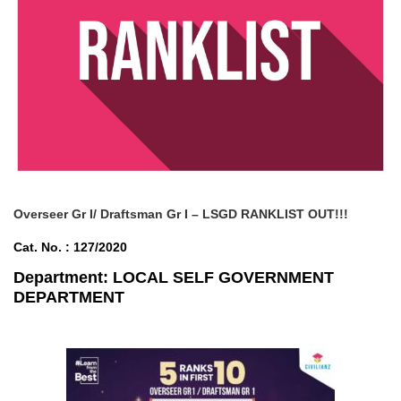
Overseer Gr I/ Draftsman Gr I – LSGD
RANKLIST OUT!!!
Cat. No. : 127/2020
Department:
LOCAL SELF GOVERNMENT
DEPARTMENT