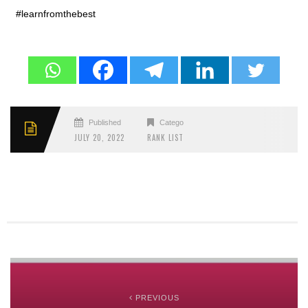
#learnfromthebest
Published
Categories
JULY 20, 2022
RANK LIST
PREVIOUS