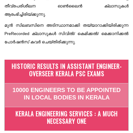
തീവ്രപരിശീലന ഓൺലൈൻ ക്ലാസുകൾ
ആരംഭിച്ചിരിയ്ക്കുന്നു.
മുൻ സിലബസിനെ അടിസ്ഥാനമാക്കി തയ്യാറാക്കിയിരിക്കുന്ന
PreRecorded ക്ലാസുകൾ സിവിൽ/ കെമിക്കൽ/ മെക്കാനിക്കൽ
പോർഷൻസ് കവർ ചെയ്തിരിക്കുന്നു.
HISTORIC RESULTS IN ASSISTANT ENGINEER-
OVERSEER KERALA PSC EXAMS
10000 ENGINEERS TO BE APPOINTED
IN LOCAL BODIES IN KERALA
KERALA ENGINEERING SERVICES : A MUCH
NECESSARY ONE