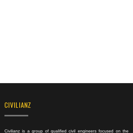
CIVILIANZ
Civilianz is a group of qualified civil engineers focused on the