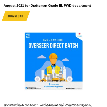
August 2021 for
Draftsman Grade III, PWD department
DOWNLOAD
ഓവർസീയർ ഗ്രേഡ് 1 പരീക്ഷയ്ക്കായി തയ്യാറെടുക്കാം,