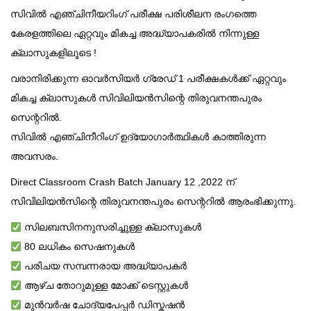
സിവിൽ എഞ്ചിനീയറിംഗ് പരീക്ഷ പരിശീലന രംഗത്തെ
കേരളത്തിലെ ഏറ്റവും മികച്ച അദ്ധ്യാപകരിൽ നിന്നുള്ള
ക്ലാസുകളിലൂടെ !
വരാനിരിക്കുന്ന ഓവർസിയർ ഗ്രേഡ് 1 പരീക്ഷകൾക്ക് ഏറ്റവും
മികച്ച ക്ലാസുകൾ സിവിലിയൻസിന്റെ തിരുവനന്തപുരം
സെന്ററിൽ.
സിവിൽ എഞ്ചിനീറിംഗ് ഉദ്യോഗാർത്ഥികൾ കാത്തിരുന്ന
അവസരം.
Direct Classroom Crash Batch January 12 ,2022 ന്
സിവിലിയൻസിന്റെ തിരുവനന്തപുരം സെന്ററിൽ ആരംഭിക്കുന്നു.
സിലബസിനനുസരിച്ചുള്ള ക്ലാസുകൾ
80 ലധികം സെഷനുകൾ
പരിചയ സമ്പന്നരായ അദ്ധ്യാപകർ
ആഴ്ച തോറുമുള്ള മോക്ക് ടെസ്റ്റുകൾ
മുൻവർഷ ചോദ്യപേപ്പർ ഡിസ്കഷൻ