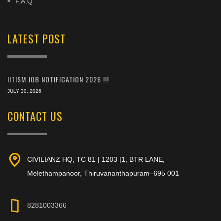
F.A.Q
LATEST POST
IITISM JOB NOTIFICATION 2026 !!!
JULY 30, 2026
CONTACT US
CIVILIANZ HQ, TC 81 | 1203 |1, BTR LANE,
Melethampanoor, Thiruvananthapuram–695 001
8281003366