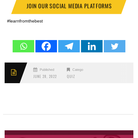
JOIN OUR SOCIAL MEDIA PLATFORMS
#learnfromthebest
Published
Categories
JUNE 28, 2022
QUIZ