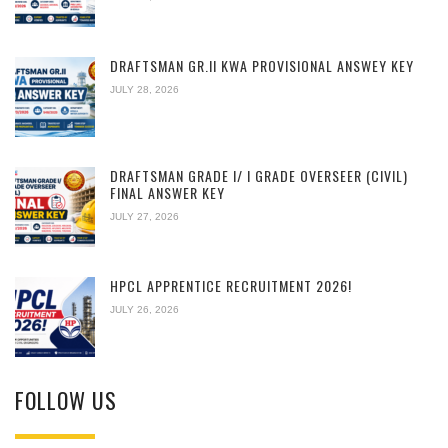
DRAFTSMAN GR.II KWA PROVISIONAL ANSWEY KEY
JULY 28, 2026
DRAFTSMAN GRADE I/ I GRADE OVERSEER (CIVIL)
FINAL ANSWER KEY
JULY 27, 2026
HPCL APPRENTICE RECRUITMENT 2026!
JULY 26, 2026
FOLLOW US