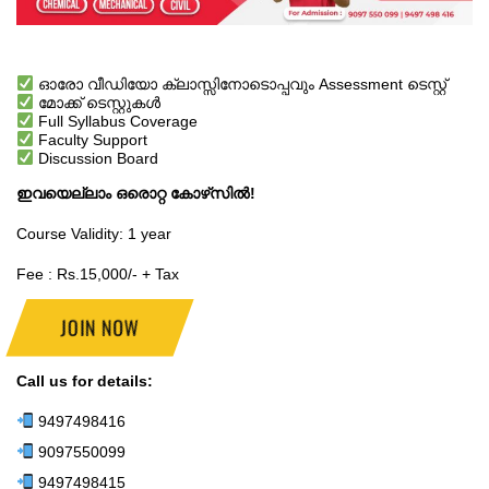
ഓരോ വീഡിയോ ക്ലാസ്സിനോടൊപ്പവും Assessment ടെസ്റ്റ്
മോക്ക് ടെസ്റ്റുകൾ
Full Syllabus Coverage
Faculty Support
Discussion Board
ഇവയെല്ലാം ഒരൊറ്റ കോഴ്‌സിൽ!
Course Validity: 1 year
Fee : Rs.15,000/- + Tax
JOIN NOW
Call us for details:
9497498416
9097550099
9497498415