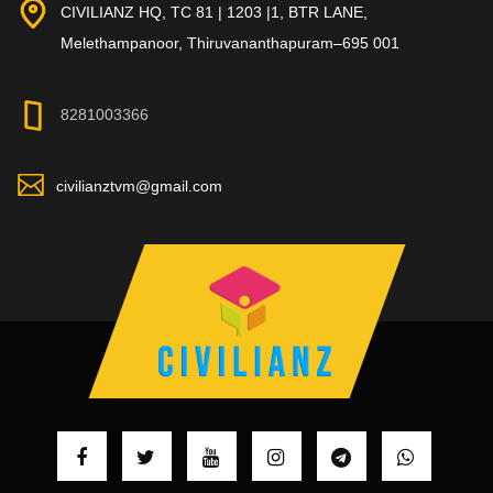
CIVILIANZ HQ, TC 81 | 1203 |1, BTR LANE,
Melethampanoor, Thiruvananthapuram–695 001
8281003366
civilianztvm@gmail.com