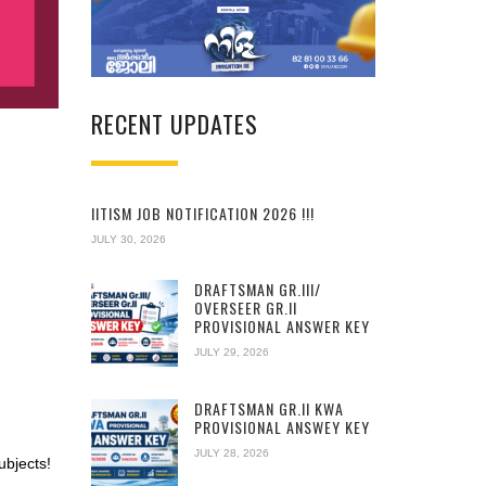
RECENT UPDATES
IITISM JOB NOTIFICATION 2026 !!!
JULY 30, 2026
DRAFTSMAN GR.III/
OVERSEER GR.II
PROVISIONAL ANSWER KEY
JULY 29, 2026
DRAFTSMAN GR.II KWA
PROVISIONAL ANSWEY KEY
JULY 28, 2026
ubjects!