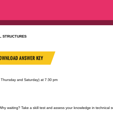
L STRUCTURES
OWNLOAD ANSWER KEY
y, Thursday and Saturday) at 7:30 pm
 waiting? Take a skill test and assess your knowledge in technical s