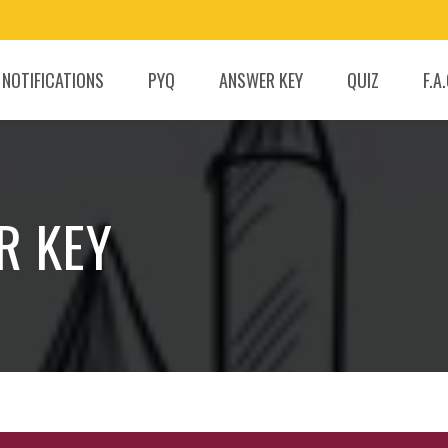
 NOTIFICATIONS
PYQ
ANSWER KEY
QUIZ
F.A
R KEY