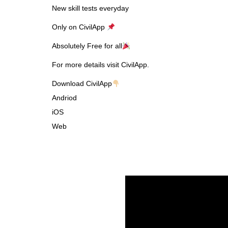
New skill tests everyday
Only on CivilApp
Absolutely Free for all
For more details visit CivilApp.
Download CivilApp
Andriod
iOS
Web