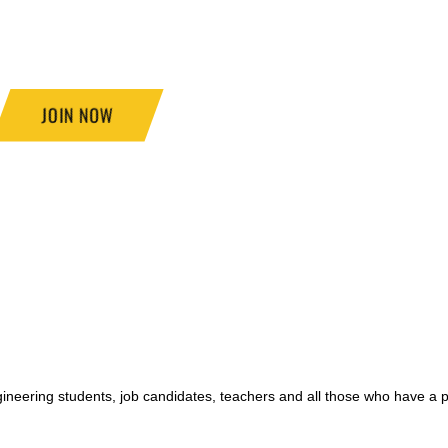
JOIN NOW
ngineering students, job candidates, teachers and all those who have a 