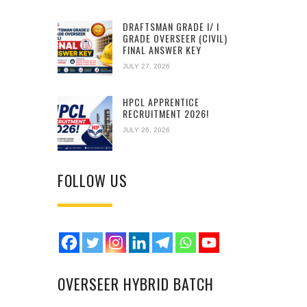
DRAFTSMAN GRADE I/ I
GRADE OVERSEER (CIVIL)
FINAL ANSWER KEY
JULY 27, 2026
HPCL APPRENTICE
RECRUITMENT 2026!
JULY 26, 2026
FOLLOW US
OVERSEER HYBRID BATCH