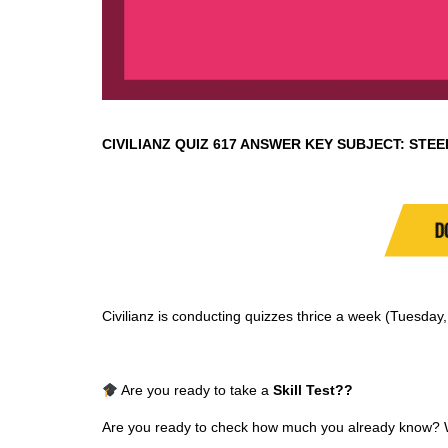
CIVILIANZ QUIZ
617 ANSWER KEY SUBJECT:
STEE
D
Civilianz is conducting quizzes thrice a week (Tuesda
Are you ready to take a
Skill Test
??
Are you ready to check how much you already know? Why