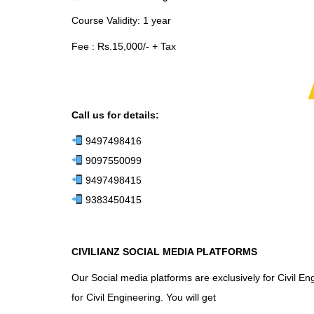
Course Validity: 1 year
Fee : Rs.15,000/- + Tax
Call us for details:
9497498416
9097550099
9497498415
9383450415
CIVILIANZ SOCIAL MEDIA PLATFORMS
Our Social media platforms are exclusively for Civil E
for Civil Engineering. You will get