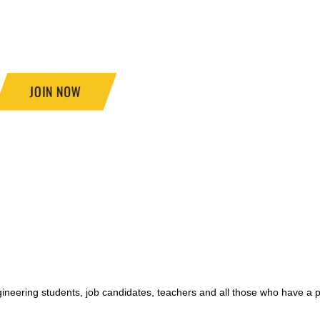
JOIN NOW
ngineering students, job candidates, teachers and all those who have a 