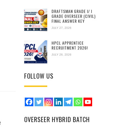
DRAFTSMAN GRADE I/ I
GRADE OVERSEER (CIVIL)
FINAL ANSWER KEY
JULY 27, 2026
HPCL APPRENTICE
RECRUITMENT 2026!
JULY 26, 2026
FOLLOW US
OVERSEER HYBRID BATCH
െ