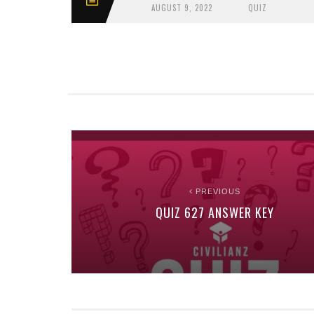
AUGUST 9, 2022
QUIZ
PREVIOUS
QUIZ 627 ANSWER KEY