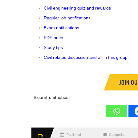
Civil engineering quiz and rewards
Regular job notifications
Exam notifications
PDF notes
Study tips
Civil related discussion and all in this group
.
JOIN O
#learnfromthebest
Published
Categories