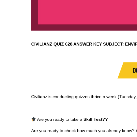
CIVILIANZ QUIZ
628 ANSWER KEY SUBJECT:
ENVI
D
Civilianz is conducting quizzes thrice a week (Tuesda
Are you ready to take a
Skill Test
??
Are you ready to check how much you already know? Why