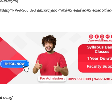
്ക്കുന്നു.
ക്കുന്ന PreRecorded ക്ലാസുകൾ സിവിൽ/ കെമിക്കൽ/ മെക്കാനിക്
െസ്റ്റ്