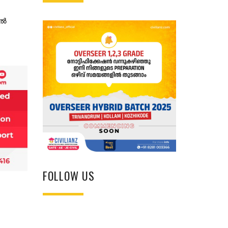
കൽ
FOLLOW US