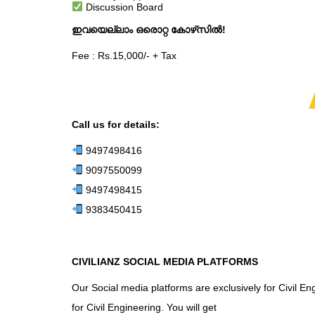
Discussion Board
ഇവയെല്ലാം ഒരൊറ്റ കോഴ്‌സിൽ!
Fee : Rs.15,000/- + Tax
Call us for details:
9497498416
9097550099
9497498415
9383450415
CIVILIANZ SOCIAL MEDIA PLATFORMS
Our Social media platforms are exclusively for Civil E
for Civil Engineering. You will get