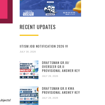
RECENT UPDATES
IITISM JOB NOTIFICATION 2026 !!!
JULY 30, 2026
DRAFTSMAN GR.III/
OVERSEER GR.II
PROVISIONAL ANSWER KEY
JULY 29, 2026
DRAFTSMAN GR.II KWA
PROVISIONAL ANSWEY KEY
JULY 28, 2026
ubjects!