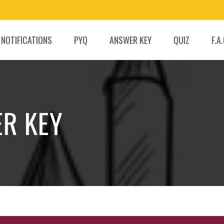
 NOTIFICATIONS
PYQ
ANSWER KEY
QUIZ
F.A
ER KEY