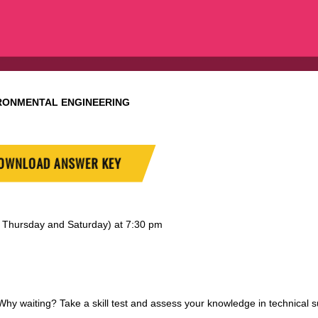
RONMENTAL ENGINEERING
OWNLOAD ANSWER KEY
y, Thursday and Saturday) at 7:30 pm
 waiting? Take a skill test and assess your knowledge in technical s