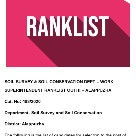
SOIL SURVEY & SOIL CONSERVATION DEPT – WORK
SUPERINTENDENT
RANKLIST OUT!!! – ALAPPUZHA
Cat. No: 498/2020
Department: Soil Survey and Soil Conservation
District: Alappuzha
The following is the list of candidates for selection to the post of