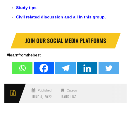
Study tips
Civil related discussion and all in this group.
JOIN OUR SOCIAL MEDIA PLATFORMS
#learnfromthebest
Published
Categories
JUNE 4, 2022
RANK LIST