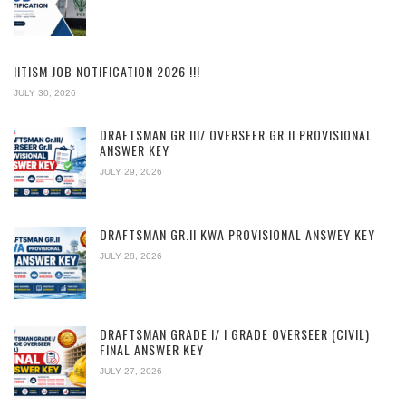
IITISM JOB NOTIFICATION 2026 !!!
JULY 30, 2026
DRAFTSMAN GR.III/ OVERSEER GR.II PROVISIONAL
ANSWER KEY
JULY 29, 2026
DRAFTSMAN GR.II KWA PROVISIONAL ANSWEY KEY
JULY 28, 2026
DRAFTSMAN GRADE I/ I GRADE OVERSEER (CIVIL)
FINAL ANSWER KEY
JULY 27, 2026