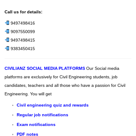
Call us for details:
9497498416
9097550099
9497498415
9383450415
CIVILIANZ
SOCIAL MEDIA PLATFORMS
Our Social media
platforms are exclusively for Civil Engineering students, job
candidates, teachers and all those who have a passion for Civil
Engineering.
You will get
Civil engineering quiz and rewards
Regular job notifications
Exam notifications
PDF notes