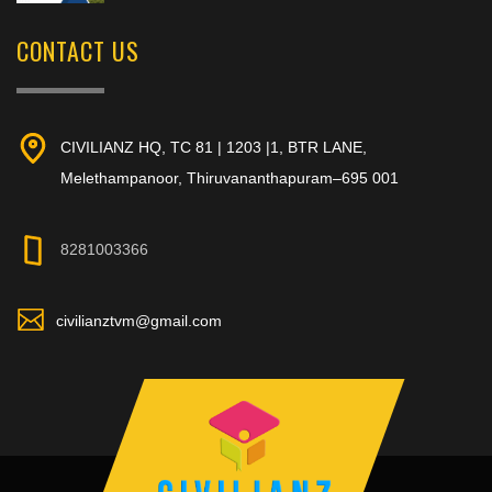
CONTACT US
CIVILIANZ HQ, TC 81 | 1203 |1, BTR LANE,
Melethampanoor, Thiruvananthapuram–695 001
8281003366
civilianztvm@gmail.com