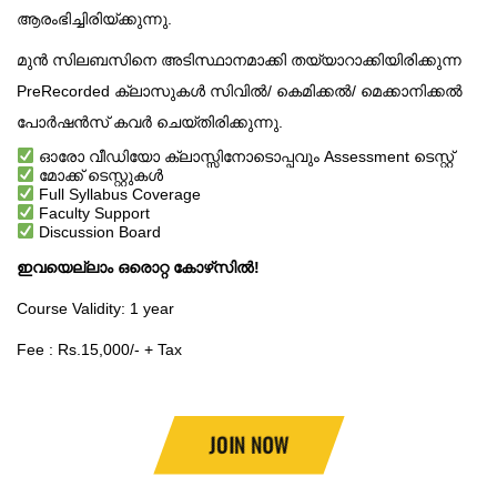
ആരംഭിച്ചിരിയ്ക്കുന്നു.
മുൻ സിലബസിനെ അടിസ്ഥാനമാക്കി തയ്യാറാക്കിയിരിക്കുന്ന
PreRecorded ക്ലാസുകൾ സിവിൽ/ കെമിക്കൽ/ മെക്കാനിക്കൽ
പോർഷൻസ് കവർ ചെയ്തിരിക്കുന്നു.
ഓരോ വീഡിയോ ക്ലാസ്സിനോടൊപ്പവും Assessment ടെസ്റ്റ്
മോക്ക് ടെസ്റ്റുകൾ
Full Syllabus Coverage
Faculty Support
Discussion Board
ഇവയെല്ലാം ഒരൊറ്റ കോഴ്‌സിൽ!
Course Validity: 1 year
Fee : Rs.15,000/- + Tax
JOIN NOW