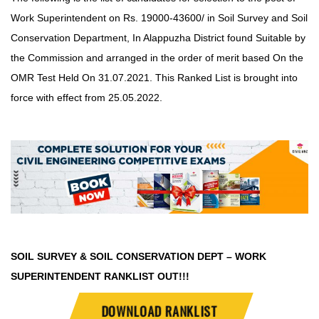
Work Superintendent on Rs. 19000-43600/ in Soil Survey and Soil
Conservation Department, In Alappuzha District found Suitable by
the Commission and arranged in the order of merit based On the
OMR Test Held On 31.07.2021. This Ranked List is brought into
force with effect from 25.05.2022.
SOIL SURVEY & SOIL CONSERVATION DEPT – WORK
SUPERINTENDENT RANKLIST OUT!!!
DOWNLOAD RANKLIST