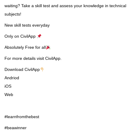
waiting? Take a skill test and assess your knowledge in technical
subjects!
New skill tests everyday
Only on CivilApp
Absolutely Free for all
For more details visit CivilApp.
Download CivilApp
Andriod
iOS
Web
#learnfromthebest
#beawinner