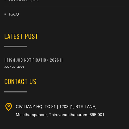
F.A.Q
LATEST POST
IITISM JOB NOTIFICATION 2026 !!!
JULY 30, 2026
CONTACT US
CIVILIANZ HQ, TC 81 | 1203 |1, BTR LANE,
Melethampanoor, Thiruvananthapuram–695 001