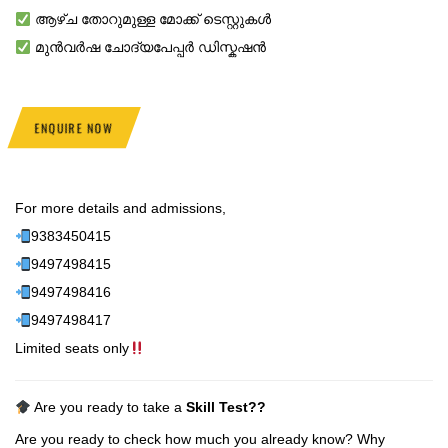
ആഴ്ച തോറുമുള്ള മോക്ക് ടെസ്റ്റുകൾ
മുൻവർഷ ചോദ്യപേപ്പർ ഡിസ്കഷൻ
ENQUIRE NOW
For more details and admissions,
9383450415
9497498415
9497498416
9497498417
Limited seats only
Are you ready to take a
Skill Test
??
Are you ready to check how much you already know? Why