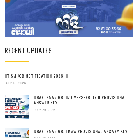
RECENT UPDATES
IITISM JOB NOTIFICATION 2026 !!!
JULY 30, 2026
DRAFTSMAN GR.III/ OVERSEER GR.II PROVISIONAL
ANSWER KEY
JULY 29, 2026
DRAFTSMAN GR.II KWA PROVISIONAL ANSWEY KEY