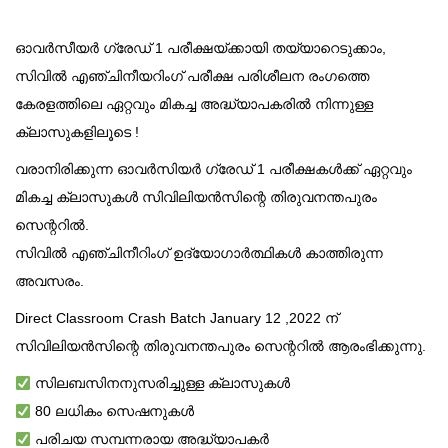
ഓവർസീയർ ഗ്രേഡ് 1 പരീക്ഷയ്ക്കായി തയ്യാറെടുക്കാം,
സിവിൽ എഞ്ചിനീയറിംഗ് പരീക്ഷ പരിശീലന രംഗത്തെ
കേരളത്തിലെ ഏറ്റവും മികച്ച അദ്ധ്യാപകരിൽ നിന്നുള്ള
ക്ലാസുകളിലൂടെ !
വരാനിരിക്കുന്ന ഓവർസിയർ ഗ്രേഡ് 1 പരീക്ഷകൾക്ക് ഏറ്റവും
മികച്ച ക്ലാസുകൾ സിവിലിയൻസിന്റെ തിരുവനന്തപുരം
സെന്ററിൽ.
സിവിൽ എഞ്ചിനീറിംഗ് ഉദ്യോഗാർത്ഥികൾ കാത്തിരുന്ന
അവസരം.
Direct Classroom Crash Batch January 12 ,2022 ന്
സിവിലിയൻസിന്റെ തിരുവനന്തപുരം സെന്ററിൽ ആരംഭിക്കുന്നു.
സിലബസിനനുസരിച്ചുള്ള ക്ലാസുകൾ
80 ലധികം സെഷനുകൾ
പരിചയ സമ്പന്നരായ അദ്ധ്യാപകർ