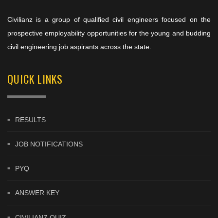
Civilianz is a group of qualified civil engineers focused on the
prospective employability opportunities for the young and budding
civil engineering job aspirants across the state.
QUICK LINKS
RESULTS
JOB NOTIFICATIONS
PYQ
ANSWER KEY
CIVILIANZ QUIZ