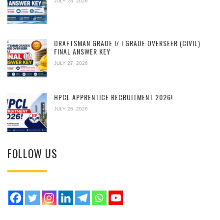
JULY 28, 2026
DRAFTSMAN GRADE I/ I GRADE OVERSEER (CIVIL)
FINAL ANSWER KEY
JULY 27, 2026
HPCL APPRENTICE RECRUITMENT 2026!
JULY 26, 2026
FOLLOW US