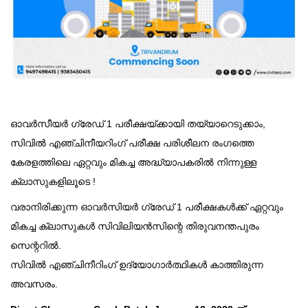
ഓവർസീയർ ഗ്രേഡ് 1 പരീക്ഷയ്ക്കായി തയ്യാറെടുക്കാം,
സിവിൽ എഞ്ചിനീയറിംഗ് പരീക്ഷ പരിശീലന രംഗത്തെ
കേരളത്തിലെ ഏറ്റവും മികച്ച അദ്ധ്യാപകരിൽ നിന്നുള്ള
ക്ലാസുകളിലൂടെ !
വരാനിരിക്കുന്ന ഓവർസിയർ ഗ്രേഡ് 1 പരീക്ഷകൾക്ക് ഏറ്റവും
മികച്ച ക്ലാസുകൾ സിവിലിയൻസിന്റെ തിരുവനന്തപുരം
സെന്ററിൽ.
സിവിൽ എഞ്ചിനീറിംഗ് ഉദ്യോഗാർത്ഥികൾ കാത്തിരുന്ന
അവസരം.