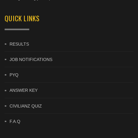
QUICK LINKS
RESULTS
JOB NOTIFICATIONS
PYQ
ANSWER KEY
CIVILIANZ QUIZ
F.A.Q