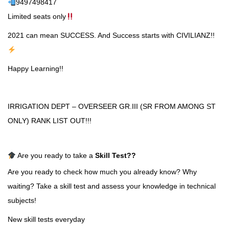
9497498417
Limited seats only
2021 can mean SUCCESS. And Success starts with CIVILIANZ!!
Happy Learning!!
IRRIGATION DEPT – OVERSEER GR.III (SR FROM AMONG ST
ONLY) RANK LIST OUT!!!
Are you ready to take a
Skill Test
??
Are you ready to check how much you already know? Why
waiting? Take a skill test and assess your knowledge in technical
subjects!
New skill tests everyday