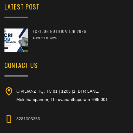
LATEST POST
FCRI JOB NOTIFICATION 2026
AUGUST 8, 2026
CONTACT US
CIVILIANZ HQ, TC 81 | 1203 |1, BTR LANE,
Melethampanoor, Thiruvananthapuram–695 001
8281003366