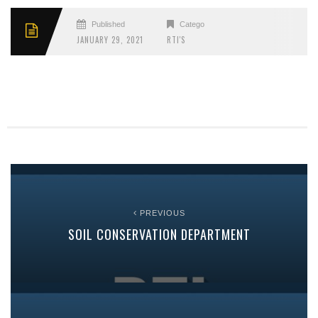
Published
Categories
JANUARY 29, 2021
RTI'S
PREVIOUS
SOIL CONSERVATION DEPARTMENT