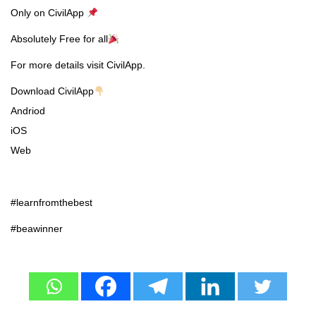
Only on CivilApp
Absolutely Free for all
For more details visit CivilApp.
Download CivilApp
Andriod
iOS
Web
#learnfromthebest
#beawinner