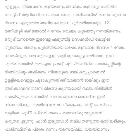
എളുപ്പം. തീരെ കനം കുറയാനും അധികം കൂടാനും പാടില്ല
കോട്ടിങ്. ആദ്യ ദിവസം തന്നെയോ അല്ലെങ്കിൽ രണ്ടോ മൂന്നോ
ദിവസം എടുത്തോ ആദ്യ കോട്ടിങ് പൂർത്തിയാക്കുക. 12
മണിക്കൂർ കഴിഞ്ഞാൽ 4 നേരം വെള്ളം കുടഞ്ഞു നനയ്ക്കണം.
ഒരു ദിവസത്തെ ഇടവേള എടുത്തിട്ട് സെക്കൻഡ് കോട്ടിങ്
തുടങ്ങാം. അതും പൂർത്തിയായ ശേഷം മൂന്നാലു ദിവസം 4 നേരം
നനയ്ക്കുക. ഒരു കട്ടിയുള്ള പാളി രൂപപ്പെട്ടു കഴിഞ്ഞു. ഇനി
എത്ര വെയിൽ അടിച്ചാലും തട്ട് ചൂട് പിടിക്കില്ല. പാരപ്പെറ്റിന്റെ
ഭിത്തിയിലും അടിക്കാം. നിങ്ങളുടെ ടാങ്ക് കറുപ്പാണെൽ
ഉള്ളിലെവെള്ളം ചൂടാകുന്നത് ഒഴിവാക്കാൻ ടാങ്കിലും ഇത്
അടിക്കാവുന്നതാണ്. മിക്സ് കൃത്യമായി നല്ല രീതിയിൽ
ചെയ്യുകയാണെങ്കിൽ രണ്ടോ മൂന്നോ കൊല്ലം ഇത്
നിലനിൽക്കും. അതിനു ശേഷം വീണ്ടും പെയിന്റ് ചെയ്യാം.
ഉള്ളിലെ ചൂട് 5 ഡിഗ്രി വരെ പരമാവധികുറയുമെന്ന്
കരുതപ്പെടുന്നു. ഫാൻ ഇടുമ്പോൾ നല്ല തണുത്ത കാറ്റ് ലഭിക്കും.
പാരിസ്ഥിതിക പ്രശ്നം ഒന്നും തന്നെയില്ല. വ്യത്യാസം