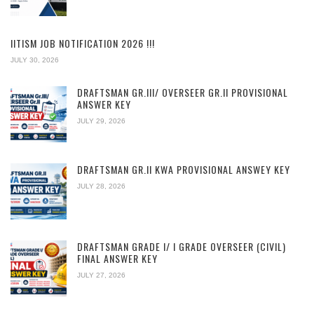
IITISM JOB NOTIFICATION 2026 !!!
JULY 30, 2026
DRAFTSMAN GR.III/ OVERSEER GR.II PROVISIONAL
ANSWER KEY
JULY 29, 2026
DRAFTSMAN GR.II KWA PROVISIONAL ANSWEY KEY
JULY 28, 2026
DRAFTSMAN GRADE I/ I GRADE OVERSEER (CIVIL)
FINAL ANSWER KEY
JULY 27, 2026