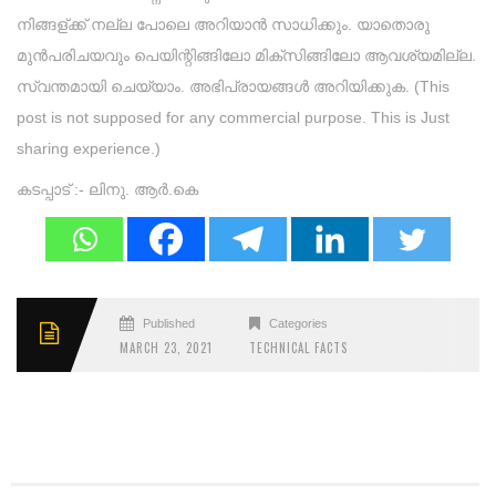
നിങ്ങള്ക്ക് നല്ല പോലെ അറിയാൻ സാധിക്കും. യാതൊരു
മുൻപരിചയവും പെയിന്റിങ്ങിലോ മിക്സിങ്ങിലോ ആവശ്യമില്ല.
സ്വന്തമായി ചെയ്യാം. അഭിപ്രായങ്ങൾ അറിയിക്കുക. (This
post is not supposed for any commercial purpose. This is Just
sharing experience.)
കടപ്പാട് :- ലിനു. ആർ.കെ
Published
Categories
MARCH 23, 2021
TECHNICAL FACTS