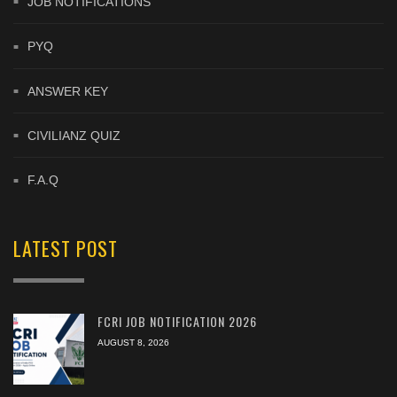
JOB NOTIFICATIONS
PYQ
ANSWER KEY
CIVILIANZ QUIZ
F.A.Q
LATEST POST
FCRI JOB NOTIFICATION 2026
AUGUST 8, 2026