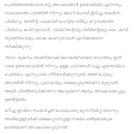
ചെരിഞ്ഞതല്ലാതെ മറ്റു അപകടങ്ങൾ ഉണ്ടായില്ല എന്നതും
നാലാമത്തെ പടത്തിൽ നിന്നും ലോറി പോയി ഇടിച്ചു തകർന്ന
പില്ലറും അതിന്റ ഫലമായി പൊട്ടിയ ബീമും മറുവശത്തെ
പില്ലറും കാണുമ്പോൾ, പില്ലറിന്റെയും ബിമിന്റെയും size, കമ്പി
തുടങ്ങിയവയും ഒക്കെ കാണുമ്പോൾ എനിക്കങ്ങനെ
തർക്കിക്കുന്നു
.Wind, ഭൂകമ്പം തടങ്ങിയവക്ക് ലോകത്ത് ഓരോ ഭാഗത്തും ഇത്
വരെ ഉണ്ടായവയിൽ നിന്നും ഉള്ള പഠനങ്ങൾ വച്ചു എന്തെല്ലാം
ചെയ്യാം എന്നു code നിർദേശിക്കുന്നുണ്ട്. അത് പോലും
അവയിൽ നിന്നും പൂണമായും രക്ഷപ്പെടുത്താനോ മുഴുവൻ
ആയി പ്രതിരോധിക്കാനോ ആവുമെന്ന് ആരും അവകാശപ്പെട്ടും
കണ്ടിട്ടില്ല.
മറിച്ചു ഇവിടെ സംഭവിച്ചത് പോലെ ഒരു മുന്നറിയിപ്പ് തരാനും
അതിലുള്ളവർക്ക് രക്ഷപ്പെടാനുള്ള സമയം ലഭ്യമാക്കുക
മാത്രമാണ് അവകാശപ്പെടുന്നത്.