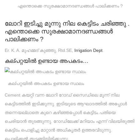
ലോറി ഇടിച്ചു മൂന്നു നില കെട്ടിടം ചരിഞ്ഞു .
എന്തൊക്കെ സുരക്ഷാമാനദണ്ഡങ്ങൾ
പാലിക്കണം ?
Er. K. A. മുഹമ്മദ്‌ കുഞ്ഞു, Rtd.SE,
Irrigation Dept
.
കല്പറ്റയിൽ ഉണ്ടായ അപകടം…
കല്പറ്റയിൽ അപകടം ഉണ്ടായ സ്ഥലം
Cement കയറ്റി വന്ന ലോറി റോഡ് സൈഡിലെ മൂന്ന് നില
കെട്ടിടത്തിൽ ഇടിക്കുന്നു. ഇടിയുടെ ആഘാദത്തിൽ അപ്പോൾ
തന്നെയല്ലാതെ കുറെ കഴിഞ്ഞപ്പോൾ കെട്ടിടം പതിയെ
ചെരിയാൻ തുടങ്ങുന്നു. റോഡിലേക്ക് മറിയാം എന്ന് വിലയിരുത്തി
കെട്ടിടം പൊളിച്ചു മാറ്റാൻ അധികൃതർ ഉത്തരവിടുന്നു.
പൊളിക്കൽ തുടങ്ങിയിരിക്കുന്നു.