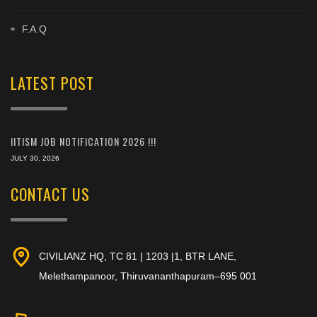
F.A.Q
LATEST POST
IITISM JOB NOTIFICATION 2026 !!!
JULY 30, 2026
CONTACT US
CIVILIANZ HQ, TC 81 | 1203 |1, BTR LANE,
Melethampanoor, Thiruvananthapuram–695 001