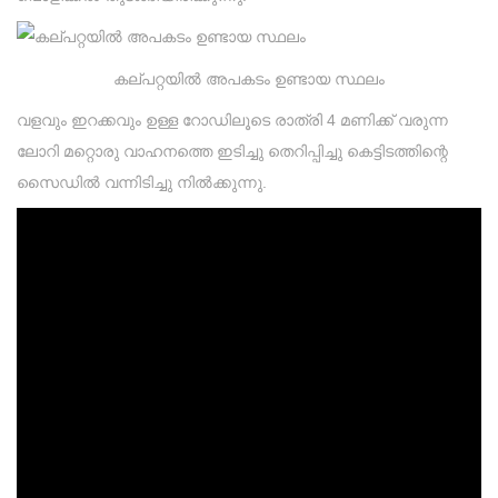
കല്പറ്റയിൽ അപകടം ഉണ്ടായ സ്ഥലം
വളവും ഇറക്കവും ഉള്ള റോഡിലൂടെ രാത്രി 4 മണിക്ക് വരുന്ന
ലോറി മറ്റൊരു വാഹനത്തെ ഇടിച്ചു തെറിപ്പിച്ചു കെട്ടിടത്തിന്റെ
സൈഡിൽ വന്നിടിച്ചു നിൽക്കുന്നു.