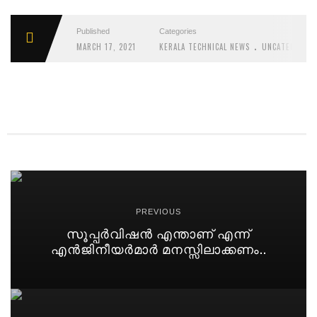
Published
Categories
.
MARCH 17, 2021
KERALA TECHNICAL NEWS
UNCATEGORIZ
PREVIOUS
സൂപ്പർവിഷൻ എന്താണ് എന്ന്
എൻജിനീയർമാർ മനസ്സിലാക്കണം..