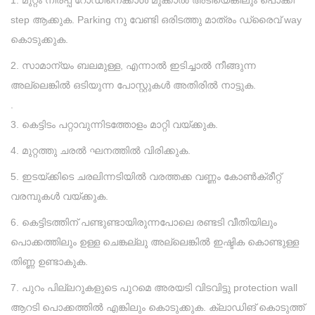
1. മുറ്റം നിരപ്പ് റോഡിനെക്കാൾ മുക്കാൽ അടിയെങ്കിലും പൊക്കി
step ആക്കുക. Parking നു വേണ്ടി ഒരിടത്തു മാത്രം ഡ്രൈവ് way
കൊടുക്കുക.
2. സാമാന്യം ബലമുള്ള, എന്നാൽ ഇടിച്ചാൽ നീങ്ങുന്ന
അല്ലെങ്കിൽ ഒടിയുന്ന പോസ്റ്റുകൾ അതിരിൽ നാട്ടുക.
.
3. കെട്ടിടം പറ്റാവുന്നിടത്തോളം മാറ്റി വയ്ക്കുക.
4. മുറ്റത്തു ചരൽ ഘനത്തിൽ വിരിക്കുക.
5. ഇടയ്ക്കിടെ ചരലിന്നടിയിൽ വരത്തക്ക വണ്ണം കോൺക്രീറ്റ്
വരമ്പുകൾ വയ്ക്കുക.
6. കെട്ടിടത്തിന് പണ്ടുണ്ടായിരുന്നപോലെ രണ്ടടി വീതിയിലും
പൊക്കത്തിലും ഉള്ള ചെങ്കല്ലു അല്ലെങ്കിൽ ഇഷ്ടിക കൊണ്ടുള്ള
തിണ്ണ ഉണ്ടാകുക.
7. പുറം പില്ലറുകളുടെ പുറമെ അരയടി വിടവിട്ടു protection wall
ആറടി പൊക്കത്തിൽ എങ്കിലും കൊടുക്കുക. ക്ലാഡിങ് കൊടുത്ത്