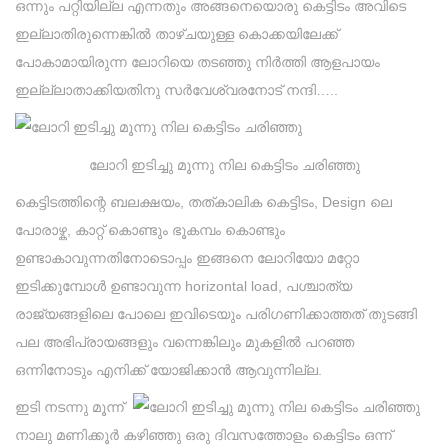
ഒന്നും പറ്റിയില്ല എന്നതും അങ്ങനെയൊരു കെട്ടിടം അവിടെ
ഇല്ലാതിരുന്നെങ്കിൽ താഴ്ചയുള്ള കൊക്കയിലേക്ക്
പോകാമായിരുന്ന ലോറിയെ തടഞ്ഞു നിർത്തി ആളപായം
ഇല്ല്ലാതാക്കിയതിനു സർവേശ്വരനോട് നന്ദി…..
ലോറി ഇടിച്ചു മൂന്നു നില കെട്ടിടം ചരിഞ്ഞു
കെട്ടിടത്തിന്റെ ബലക്ഷയം, തത്കാലിക കെട്ടിടം, Design ലെ
പോരാഴ്ക, കാറ്റ് കൊണ്ടും ഭൂകമ്പം കൊണ്ടും
ഉണ്ടാകാവുന്നതിനോടൊപ്പം ഇങ്ങനെ ലോറിയോ മറ്റോ
ഇടിക്കുമ്പോൾ ഉണ്ടാവുന്ന horizontal load, പശ്ചാത്യ
രാജ്യങ്ങളിലെ പോലെ ഇവിടെയും പരിഗണിക്കാത്തത് തുടങ്ങി
പല അഭിപ്രായങ്ങളും വന്നെങ്കിലും മുകളിൽ പറഞ്ഞ
ഒന്നിനോടും എനിക്ക് യോജിക്കാൻ ആവുന്നില്ല.
ഇടി നടന്നു മൂന്ന്
നാലു മണിക്കൂർ കഴിഞ്ഞു ഒരു ദിവസത്തോളം കെട്ടിടം ഒന്ന്