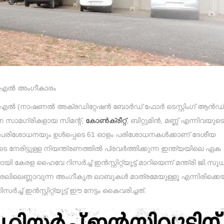
എൽ അംഗീകാരം
.എ.ബി.എൽ (നാഷണൽ അക്രഡിറ്റേഷൻ ബോർഡ് ഫോർ ടെസ്റ്റിംഗ് ആൻഡ്
 സാമഗ്രികളായ സിമന്റ്,
കോൺക്രീറ്റ്
, ബിറ്റുമിൻ, മണ്ണ് എന്നിവയുടെ
 പരിശോധനയും ഉൾപ്പെടെ 61 ഓളം പരിശോധനകൾക്കാണ്‌ ദേശീയ
 നേരിട്ടുള്ള നിയന്ത്രണത്തിൽ പ്രവർത്തിക്കുന്ന ഇന്ത്യയിലെ ഏക
േരള ഹൈവേ റിസർച്ച് ഇൻസ്റ്റിറ്റ്യൂട്ട് മാറിയെന്ന് മന്ത്രി ജി.
ലിലെണ്ണാവുന്ന അംഗീകൃത ലാബുകൾ മാത്രമേയുള്ളൂ എന്നിരിക്കെയ
ഇൻസ്റ്റിറ്റ്യൂട്ട് ഈ നേട്ടം കൈവരിച്ചത്.