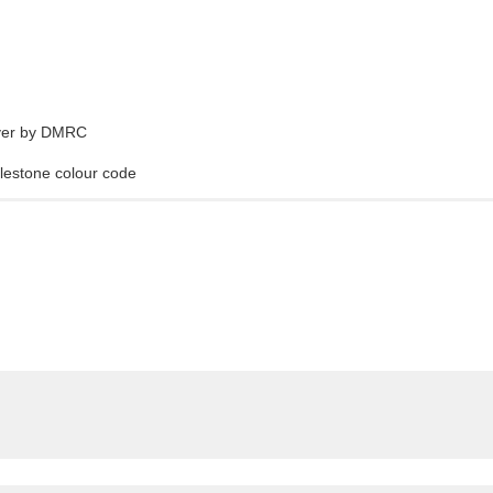
over by DMRC
lestone colour code