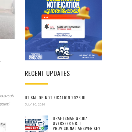
RECENT UPDATES
സുധാകരൻ
IITISM JOB NOTIFICATION 2026 !!!
ാണ്‌
JULY 30, 2026
DRAFTSMAN GR.III/
OVERSEER GR.II
PROVISIONAL ANSWER KEY