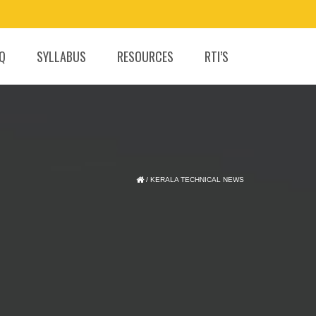
.Q
SYLLABUS
RESOURCES
RTI’S
/
KERALA TECHNICAL NEWS