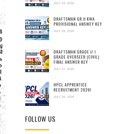
JULY 29, 2026
DRAFTSMAN GR.II KWA
PROVISIONAL ANSWEY KEY
JULY 28, 2026
DRAFTSMAN GRADE I/ I
GRADE OVERSEER (CIVIL)
FINAL ANSWER KEY
JULY 27, 2026
HPCL APPRENTICE
RECRUITMENT 2026!
JULY 26, 2026
FOLLOW US