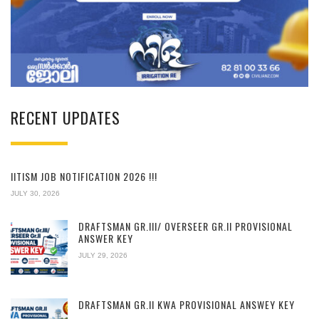
RECENT UPDATES
IITISM JOB NOTIFICATION 2026 !!!
JULY 30, 2026
DRAFTSMAN GR.III/ OVERSEER GR.II PROVISIONAL
ANSWER KEY
JULY 29, 2026
DRAFTSMAN GR.II KWA PROVISIONAL ANSWEY KEY