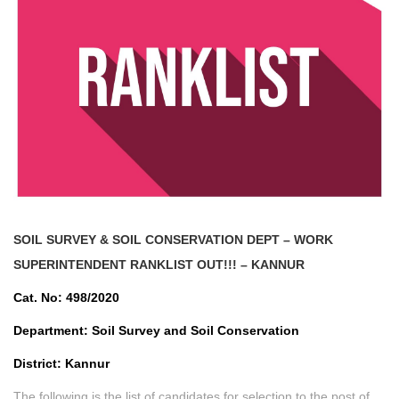
SOIL SURVEY & SOIL CONSERVATION DEPT – WORK
SUPERINTENDENT
RANKLIST OUT!!! – KANNUR
Cat. No: 498/2020
Department: Soil Survey and Soil Conservation
District: Kannur
The following is the list of candidates for selection to the post of