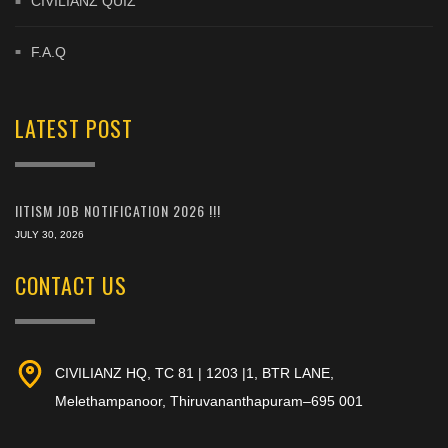
CIVILIANZ QUIZ
F.A.Q
LATEST POST
IITISM JOB NOTIFICATION 2026 !!!
JULY 30, 2026
CONTACT US
CIVILIANZ HQ, TC 81 | 1203 |1, BTR LANE,
Melethampanoor, Thiruvananthapuram–695 001