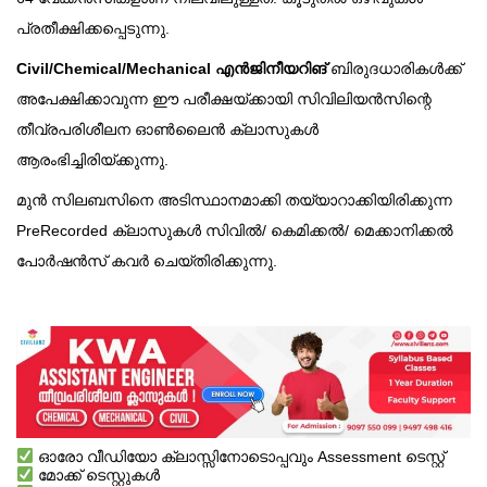
പ്രതീക്ഷിക്കപ്പെടുന്നു.
Civil/Chemical/Mechanical എൻജിനീയറിങ്
ബിരുദധാരികൾക്ക്
അപേക്ഷിക്കാവുന്ന ഈ പരീക്ഷയ്ക്കായി സിവിലിയൻസിന്റെ
തീവ്രപരിശീലന ഓൺലൈൻ ക്ലാസുകൾ
ആരംഭിച്ചിരിയ്ക്കുന്നു.
മുൻ സിലബസിനെ അടിസ്ഥാനമാക്കി തയ്യാറാക്കിയിരിക്കുന്ന
PreRecorded ക്ലാസുകൾ സിവിൽ/ കെമിക്കൽ/ മെക്കാനിക്കൽ
പോർഷൻസ് കവർ ചെയ്തിരിക്കുന്നു.
ഓരോ വീഡിയോ ക്ലാസ്സിനോടൊപ്പവും Assessment ടെസ്റ്റ്
മോക്ക് ടെസ്റ്റുകൾ