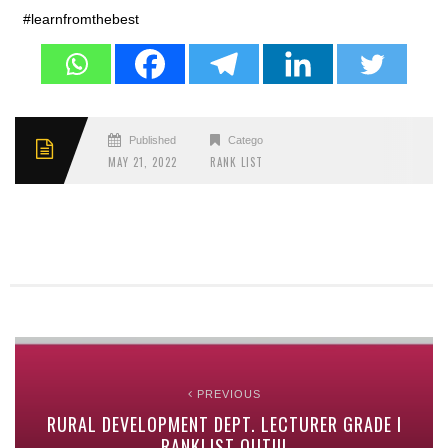
#learnfromthebest
Published
Categories
MAY 21, 2022
RANK LIST
PREVIOUS
RURAL DEVELOPMENT DEPT. LECTURER GRADE I
RANKLIST OUT!!!