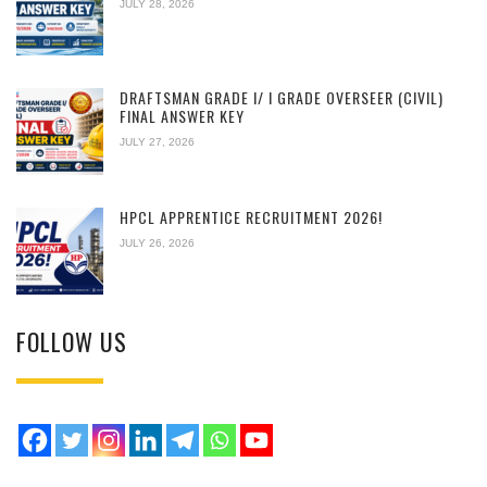
JULY 28, 2026
DRAFTSMAN GRADE I/ I GRADE OVERSEER (CIVIL)
FINAL ANSWER KEY
JULY 27, 2026
HPCL APPRENTICE RECRUITMENT 2026!
JULY 26, 2026
FOLLOW US